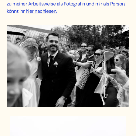
zu meiner Arbeitsweise als Fotografin und mir als Person,
könnt ihr
hier nachlesen.