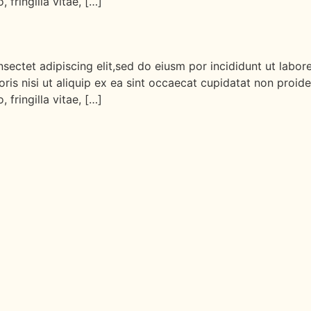
fringilla vitae, […]
sectet adipiscing elit,sed do eiusm por incididunt ut labo
ris nisi ut aliquip ex ea sint occaecat cupidatat non proiden
fringilla vitae, […]