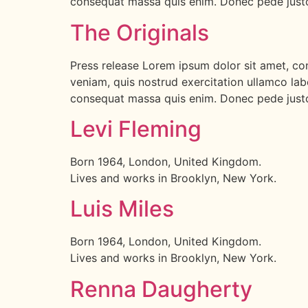
consequat massa quis enim. Donec pede justo, 
The Originals
Press release Lorem ipsum dolor sit amet, con
veniam, quis nostrud exercitation ullamco labo
consequat massa quis enim. Donec pede justo, 
Levi Fleming
Born 1964, London, United Kingdom.
Lives and works in Brooklyn, New York.
Luis Miles
Born 1964, London, United Kingdom.
Lives and works in Brooklyn, New York.
Renna Daugherty