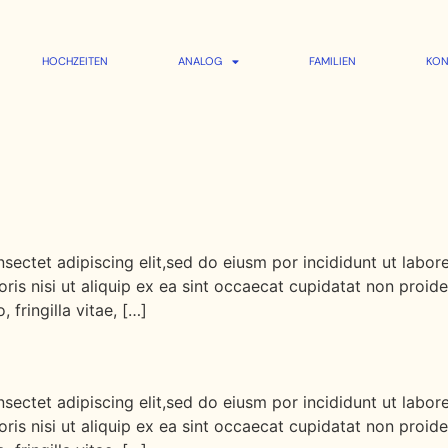
HOCHZEITEN
ANALOG
FAMILIEN
KON
sectet adipiscing elit,sed do eiusm por incididunt ut labo
ris nisi ut aliquip ex ea sint occaecat cupidatat non proiden
fringilla vitae, […]
sectet adipiscing elit,sed do eiusm por incididunt ut labo
ris nisi ut aliquip ex ea sint occaecat cupidatat non proiden